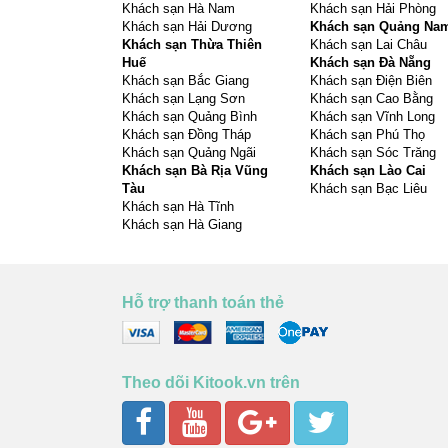
Khách sạn Hà Nam
Khách sạn Hải Phòng
Khách sạn Hải Dương
Khách sạn Quảng Na
Khách sạn Thừa Thiên
Khách sạn Lai Châu
Huế
Khách sạn Đà Nẵng
Khách sạn Bắc Giang
Khách sạn Điện Biên
Khách sạn Lạng Sơn
Khách sạn Cao Bằng
Khách sạn Quảng Bình
Khách sạn Vĩnh Long
Khách sạn Đồng Tháp
Khách sạn Phú Thọ
Khách sạn Quảng Ngãi
Khách sạn Sóc Trăng
Khách sạn Bà Rịa Vũng
Khách sạn Lào Cai
Tàu
Khách sạn Bạc Liêu
Khách sạn Hà Tĩnh
Khách sạn Hà Giang
Hỗ trợ thanh toán thẻ
Theo dõi Kitook.vn trên