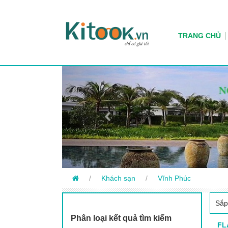
TRANG CHỦ
Previous
/
Khách sạn
/
Vĩnh Phúc
Sắp
Phân loại kết quả tìm kiếm
FL