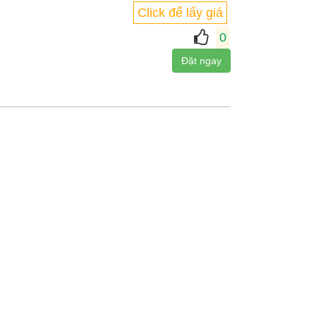
Click để lấy giá
0
Đặt ngay