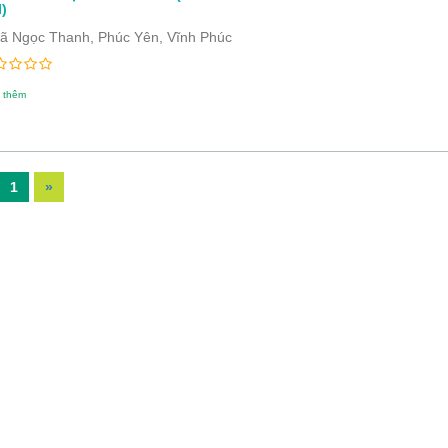
)
ã Ngọc Thanh, Phúc Yên, Vĩnh Phúc
 thêm
1
»