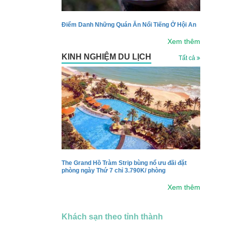
Điểm Danh Những Quán Ăn Nổi Tiếng Ở Hội An
Xem thêm
KINH NGHIỆM DU LỊCH
Tất cả
The Grand Hồ Tràm Strip bùng nổ ưu đãi đặt
phòng ngày Thứ 7 chỉ 3.790K/ phòng
Xem thêm
Khách sạn theo tỉnh thành